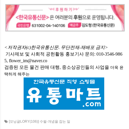
<저작권자(c)한국유통신문. 무단전재-재배포 금지>
기사제보 및 사회적 공헌활동 홍보기사 문의: 010-3546-986
5, flower_im@naver.co
검증된 모든 물건 판매 대행, 중소상공인들의 사업을
더욱 윤
택하게
해주는
[모닝글LORY(106)] 수필-개념을 잡는 일