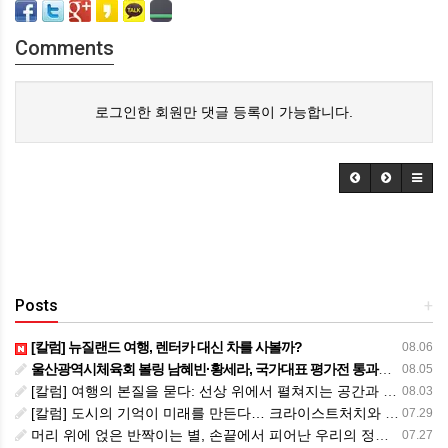
Comments
로그인한 회원만 댓글 등록이 가능합니다.
Posts
+
[칼럼] 뉴질랜드 여행, 렌터카 대신 차를 사볼까?
08.06
울산광역시체육회 볼링 남혜빈·황세라, 국가대표 평가전 통과… ‘아시아선수권 출전’
08.05
[칼럼] 여행의 본질을 묻다: 선상 위에서 펼쳐지는 공간과 사람, 그리고 미식의 미학
08.03
[칼럼] 도시의 기억이 미래를 만든다… 크라이스트처치와 한국 도시가 주는 교훈
07.29
머리 위에 얹은 반짝이는 별, 손끝에서 피어난 우리의 정체성
07.27