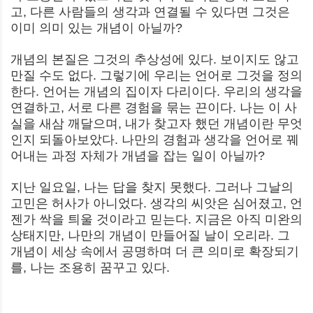
고, 다른 사람들의 생각과 연결될 수 있다면 그것은
이미 의미 있는 개념이 아닐까?
개념의 본질은 그것의 추상성에 있다. 보이지도 않고
만질 수도 없다. 그렇기에 우리는 언어로 그것을 정의
한다. 언어는 개념의 집이자 다리이다. 우리의 생각을
연결하고, 서로 다른 경험을 묶는 끈이다. 나는 이 사
실을 새삼 깨달으며, 내가 찾고자 했던 개념이란 무엇
인지 되돌아보았다. 나만의 경험과 생각을 언어로 꿰
어내는 과정 자체가 개념을 잡는 일이 아닐까?
지난 일요일, 나는 답을 찾지 못했다. 그러나 그날의
고민은 허사가 아니었다. 생각의 씨앗은 심어졌고, 언
젠가 싹을 틔울 것이라고 믿는다. 지금은 아직 미완의
상태지만, 나만의 개념이 만들어질 날이 오리라. 그
개념이 세상 속에서 공명하며 더 큰 의미로 확장되기
를, 나는 조용히 꿈꾸고 있다.