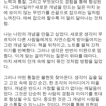
노력과 통찰, 그리고 무엇보다도 경험을 통해 형성된
다. 그래서일까? 새로운 개념을 만드는 일은 마치 눈
에 보이지 않는 무언가를 손끝으로 잡으려는 일처럼
느껴진다. 애써 잡으려 할수록 더 멀리 달아나는 것처
럼.
나는 나만의 개념을 만들고 싶었다. 새로운 생각이 무
르익어 다른 사람들에게도 자연스럽게 받아들여지는
그런 개념 말이다. 책을 뒤적이고, 노트를 펼쳐 끄적
이기를 반복했다. 그러나 생각은 번번이 미완으로 멈
췄다. '이게 맞는 걸까?'라는 질문이 뒤따를 때마다,
마치 새벽의 안개 속에 발이 묶인 것처럼 방향을 잃었
다.
그러나 어떤 통찰은 불현듯 찾아온다. 생각이 길을 잃
고 고요 속에 잠긴 순간, 한 조각의 아이디어가 떠올
랐다. 개념은 반드시 거창할 필요가 없다는 깨달음이
었다. 그것은 단순히 한 사람의 경험과 이야기를 토대
로 형성될 수도 있다. 중요한 것은 그 개념이 사람들
과 소통할 수 있느냐는 것이다. 언어를 통해 표현되