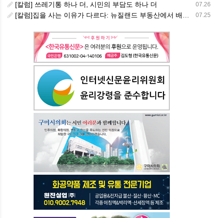
[칼럼] 쓰레기통 하나 더, 시민의 부담도 하나 더
07.26
[칼럼]집을 사는 이유가 다르다: 뉴질랜드 부동산에서 배운 다섯 가지 교훈
07.25