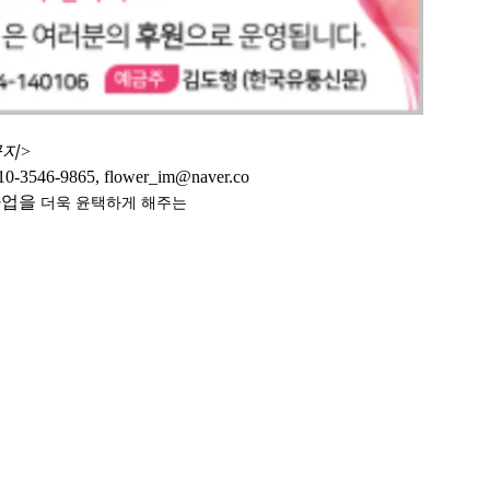
금지>
9865, flower_im@naver.co
사업을
더욱 윤택하게
해주는