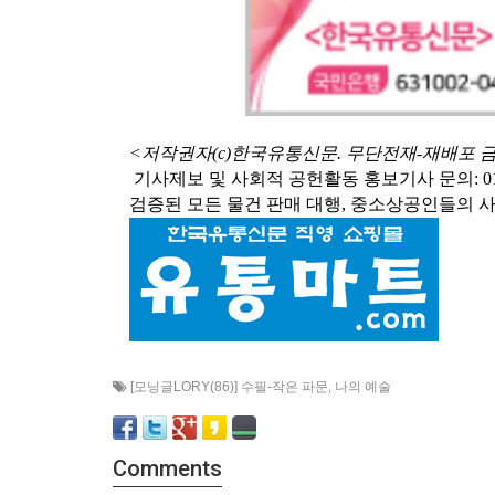
<저작권자(c)한국유통신문. 무단전재-재배포 
기사제보 및 사회적 공헌활동 홍보기사 문의: 010-3546-
검증된 모든 물건 판매 대행, 중소상공인들의 
[모닝글LORY(86)] 수필-작은 파문
,
나의 예술
Comments