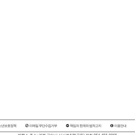
소년보호정책
이메일 무단수집거부
책임의 한계와 법적고지
이용안내