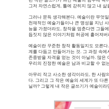
그저 자연스럽게, 틀에 갇히지 않고 내 삶
그러나 문득 생각해본다. 예술이란 무엇일
천재적인 예술가들이나 큰 명성을 지닌 사
능을 가졌더라도, 창작을 멈춘다면 그들에
듭짓지 않은 이야기처럼 허공에 흩어져버
예술이란 꾸준한 창작 활동일지도 모른다.
계를 다듬고 만들어가는 것. 그 과정 속에
존중받을 자격을 얻는 것이 아닐까. 많은
우리의 진정한 예술은 남과 비교할 수 없
아무리 작고 사소한 생각이라도, 한 사람의
다. 그리고 그 작은 예술의 세계가 또 다
닐까? 그렇게 내 작은 글쓰기가 예술이라면