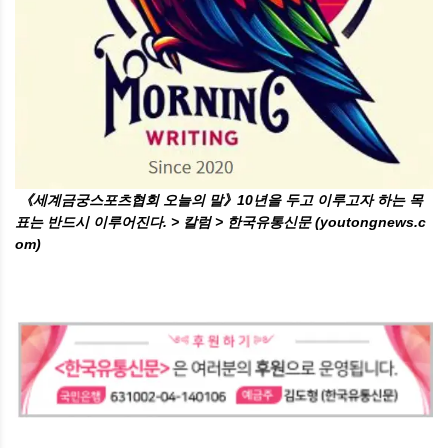
《세계금궁스포츠협회 오늘의 말》10년을 두고 이루고자 하는 목
표는 반드시 이루어진다. > 칼럼 > 한국유통신문 (youtongnews.c
om)