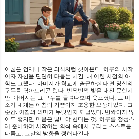
아침은 언제나 작은 의식처럼 찾아온다. 하루의 시작
이자 자신을 단단히 다듬는 시간. 내 어린 시절의 아
침도 그랬다. 아버지가 학교에 출근하실 때면 당신의
구두를 닦아드리곤 했다. 번쩍번쩍 빛을 내진 못했지
만, 아버지는 그 구두를 들여다보며 웃으셨다. 그 미
소가 내게는 아침의 기쁨이자 조용한 보상이었다. 그
순간, 아침의 의미가 무엇인지 깨달았다. 반짝이지 않
아도 좋지만 마음은 빛나야 한다는 것. 하루를 정성스
레 준비하며 시작하는 의식 속에서 우리는 스스로를
다듬고, 그날의 방향을 정해나간다.