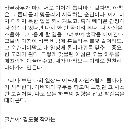
하루하루가 마치 서로 이어진 톱니바퀴 같다면, 아침
은 그 톱니들이 맞물리기 시작하는 순간이다. 어제 미
처 다하지 못한 일을 되새겨보고, 혹여 빼먹은 감정이
나 생각이 있다면 다시 한 번 돌이켜 본다. 나 자신을
조율하고, 다음에 할 일을 그려보며 생각을 이어간다.
그날의 아침이 비록 바람에 흔들리는 불빛 같더라도,
그 순간이야말로 내 일상에 톱니바퀴를 맞추는 중요
한 고리가 된다. 그렇게 맞물린 아침은 오늘 하루를
매끄럽게 이끌어주고, 내가 바라보는 미래로 천천히
나아가게 만든다.
그러다 보면 나의 일상도 어느새 자연스럽게 돌아가
기 시작한다. 아버지의 구두를 닦으며 느꼈던 그 사소
한 보람처럼, 나도 오늘 하루의 방향을 잡고 발걸음을
떼어본다.
글쓴이:
김도형 작가는