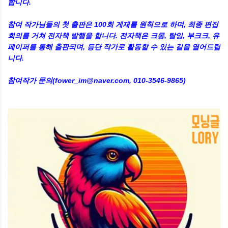
합니다.
참여 작가님들의 첫 출판은 100회 게재를 원칙으로 하며, 최종 편집
회의를 거쳐 전자책 발행을 합니다. 전자책은 크몽, 탈잉, 부크크, 유
페이퍼를 통해 출판되며, 등단 작가로 활동할 수 있는 길을 열어드립
니다.
참여작가 문의(fower_im@naver.com, 010-3546-9865)