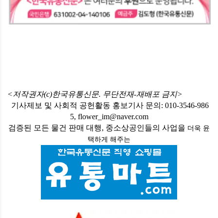
<저작권자(c)한국유통신문. 무단전재-재배포 금지>
기사제보 및 사회적 공헌활동 홍보기사 문의: 010-3546-986
5, flower_im@naver.com
검증된 모든 물건 판매 대행, 중소상공인들의 사업을
더욱 윤
택하게
해주는