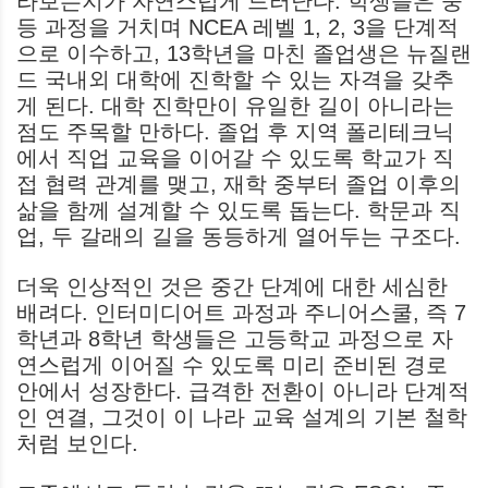
라보는지가 자연스럽게 드러난다. 학생들은 중
등 과정을 거치며 NCEA 레벨 1, 2, 3을 단계적
으로 이수하고, 13학년을 마친 졸업생은 뉴질랜
드 국내외 대학에 진학할 수 있는 자격을 갖추
게 된다. 대학 진학만이 유일한 길이 아니라는
점도 주목할 만하다. 졸업 후 지역 폴리테크닉
에서 직업 교육을 이어갈 수 있도록 학교가 직
접 협력 관계를 맺고, 재학 중부터 졸업 이후의
삶을 함께 설계할 수 있도록 돕는다. 학문과 직
업, 두 갈래의 길을 동등하게 열어두는 구조다.
더욱 인상적인 것은 중간 단계에 대한 세심한
배려다. 인터미디어트 과정과 주니어스쿨, 즉 7
학년과 8학년 학생들은 고등학교 과정으로 자
연스럽게 이어질 수 있도록 미리 준비된 경로
안에서 성장한다. 급격한 전환이 아니라 단계적
인 연결, 그것이 이 나라 교육 설계의 기본 철학
처럼 보인다.