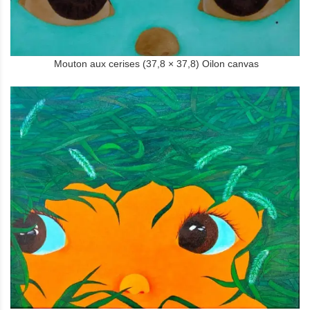
Mouton aux cerises (37,8 × 37,8) Oilon canvas