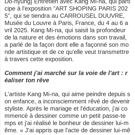
Do-hyung] Entretien avec Kang Mi-na, qui parti
cipe à l'exposition "ART SHOPING PARIS 202
5", qui se tiendra au CARROUSEL DUUVRE,
Musée du Louvre à Paris, France, du 4 au 6 a
vril 2025. Kang Mi-na, qui saisit la profondeur
de la nature et des émotions dans son travail,
a parlé de la façon dont elle a façonné son mo
nde artistique et de ce qu'elle veut transmettre
à travers cette exposition.
Comment j'ai marché sur la voie de l'art : r
éaliser ton rêve
L'artiste Kang Mi-na, qui aime peindre depuis s
on enfance, a inconsciemment rêvé de devenir
styliste. Après le mariage et l'éducation, j'ai co
mmencé à dessiner comme un petit passe-te
mps et j'ai réalisé le bonheur de dessiner lui-m
ême. « J'ai appris que l'acte de dessiner lui-mê