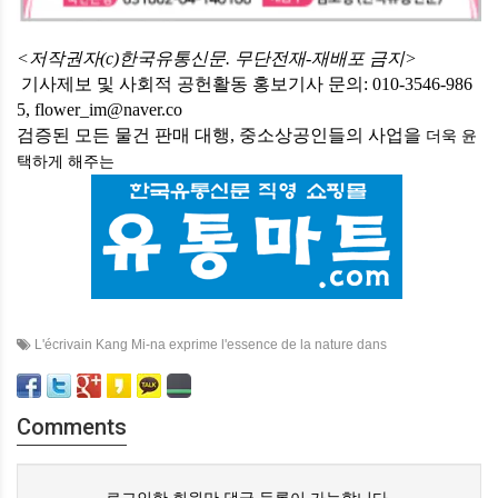
<저작권자(c)한국유통신문. 무단전재-재배포 금지>
기사제보 및 사회적 공헌활동 홍보기사 문의: 010-3546-986
5, flower_im@naver.co
검증된 모든 물건 판매 대행, 중소상공인들의 사업을
더욱 윤
택하게
해주는
L'écrivain Kang Mi-na exprime l'essence de la nature dans
Comments