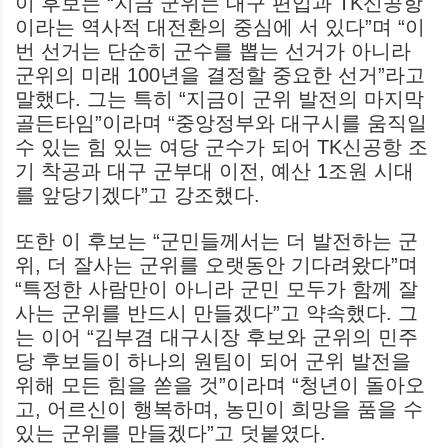
이 후보는 “지금 군위는 대구 편입과 TK신공항
이라는 역사적 대전환의 중심에 서 있다”며 “이
번 선거는 단순히 군수를 뽑는 선거가 아니라
군위의 미래 100년을 결정할 중요한 선거”라고
말했다. 그는 특히 “지금이 군위 발전의 마지막
골든타임”이라며 “중앙정부와 대구시를 움직일
수 있는 힘 있는 여당 군수가 되어 TK신공항 조
기 착공과 대구 군부대 이전, 예산 1조원 시대
를 앞당기겠다”고 강조했다.
또한 이 후보는 “군민들께서는 더 발전하는 군
위, 더 잘사는 군위를 오랫동안 기다려왔다”며
“특정한 사람만이 아니라 군민 모두가 함께 잘
사는 군위를 반드시 만들겠다”고 약속했다. 그
는 이어 “김부겸 대구시장 후보와 군위의 민주
당 후보들이 하나의 원팀이 되어 군위 발전을
위해 모든 힘을 쏟을 것”이라며 “청년이 돌아오
고, 어르신이 행복하며, 농민이 희망을 품을 수
있는 군위를 만들겠다”고 덧붙였다.