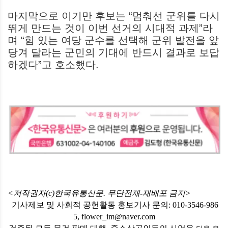
마지막으로 이기만 후보는 “멈춰선 군위를 다시
뛰게 만드는 것이 이번 선거의 시대적 과제”라
며 “힘 있는 여당 군수를 선택해 군위 발전을 앞
당겨 달라는 군민의 기대에 반드시 결과로 보답
하겠다”고 호소했다.
<저작권자(c)한국유통신문. 무단전재-재배포 금지>
기사제보 및 사회적 공헌활동 홍보기사 문의: 010-3546-986
5, flower_im@naver.com