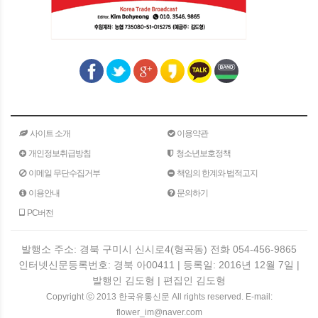
사이트 소개
이용약관
개인정보취급방침
청소년보호정책
이메일 무단수집거부
책임의 한계와 법적고지
이용안내
문의하기
PC버전
발행소 주소: 경북 구미시 신시로4(형곡동) 전화 054-456-9865
인터넷신문등록번호: 경북 아00411 | 등록일: 2016년 12월 7일 |
발행인 김도형 | 편집인 김도형
Copyright ⓒ 2013 한국유통신문 All rights reserved. E-mail:
flower_im@naver.com