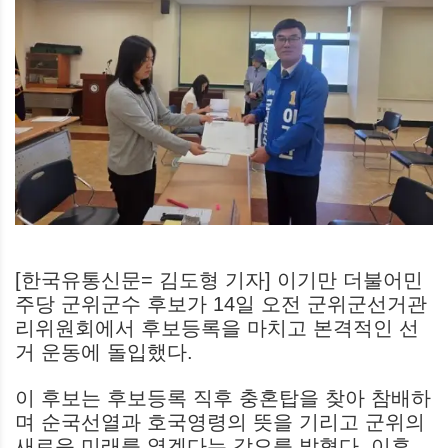
[한국유통신문= 김도형 기자] 이기만 더불어민
주당 군위군수 후보가 14일 오전 군위군선거관
리위원회에서 후보등록을 마치고 본격적인 선
거 운동에 돌입했다.
이 후보는 후보등록 직후 충혼탑을 찾아 참배하
며 순국선열과 호국영령의 뜻을 기리고 군위의
새로운 미래를 열겠다는 각오를 밝혔다. 이후